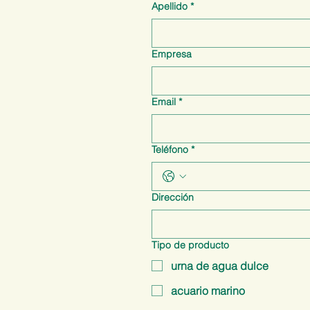
Apellido
*
Empresa
Email
*
Teléfono
*
Dirección
Tipo de producto
urna de agua dulce
acuario marino