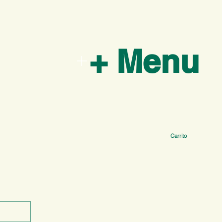
+ Menu
Carrito