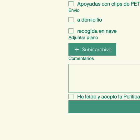
Apoyadas con clips de PE
Envío
a domicilio
recogida en nave
Adjuntar plano
Subir archivo
Comentarios
He leído y acepto la Polític