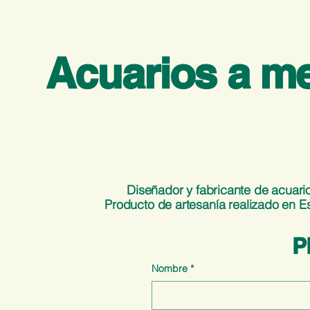
Acuarios a m
Diseñador y fabricante de acuari
Producto de artesanía realizado en 
P
Nombre
*