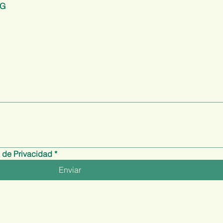
TG
a de Privacidad
*
Enviar