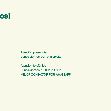
os!
Atención presencial:
Lunes-
viernes
: con cita previa.
Atención telefónica:
Lunes-viernes: 10:00h.-14:00h.
MEJOR CONTACTAR POR WHATSAPP