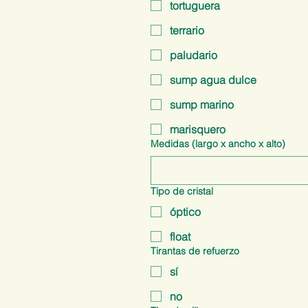
tortuguera
terrario
paludario
sump agua dulce
sump marino
marisquero
Medidas (largo x ancho x alto)
Tipo de cristal
óptico
float
Tirantas de refuerzo
sí
no