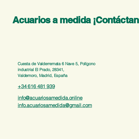
Acuarios a medida ¡Contáctan
Cuesta de Valderremata 6 Nave 5, Polígono
industrial El Prado, 28341,
Valdemoro, Madrid, España
+34 616 481 939
info@acuariosamedida.online
info.acuariosamedida@gmail.com